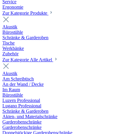
Service
Ergonomie
Zur Kategorie Produkte
Akustik
Bürostühle
Schränke & Garderoben
Tische
Werkbänke
Zubehör
Zur Kategorie Alle Artikel
Akustik
Am Schreibtisch
An der Wand / Decke
Im Raum
Bürostühle
Luzern Professional
Lugano Professional
Schränke & Garderoben
Akten- und Materialschränke
Garderobenschränke
Garderobenschränke
Doppelstöckige Garderobenschränke