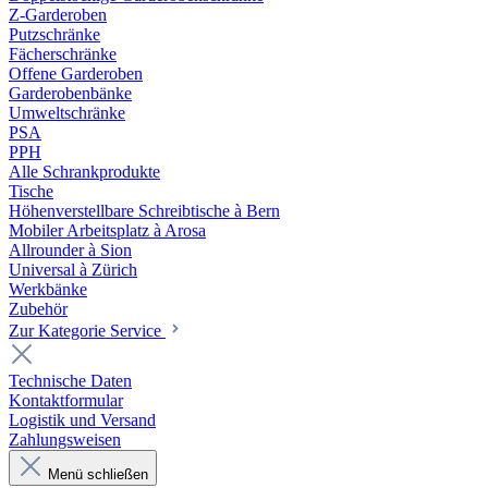
Z-Garderoben
Putzschränke
Fächerschränke
Offene Garderoben
Garderobenbänke
Umweltschränke
PSA
PPH
Alle Schrankprodukte
Tische
Höhenverstellbare Schreibtische à Bern
Mobiler Arbeitsplatz à Arosa
Allrounder à Sion
Universal à Zürich
Werkbänke
Zubehör
Zur Kategorie Service
Technische Daten
Kontaktformular
Logistik und Versand
Zahlungsweisen
Menü schließen