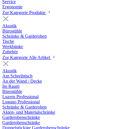
Service
Ergonomie
Zur Kategorie Produkte
Akustik
Bürostühle
Schränke & Garderoben
Tische
Werkbänke
Zubehör
Zur Kategorie Alle Artikel
Akustik
Am Schreibtisch
An der Wand / Decke
Im Raum
Bürostühle
Luzern Professional
Lugano Professional
Schränke & Garderoben
Akten- und Materialschränke
Garderobenschränke
Garderobenschränke
Doppelstöckige Garderobenschränke