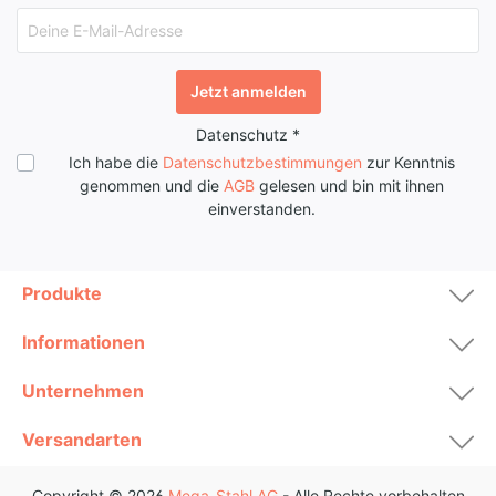
Jetzt anmelden
Datenschutz *
Ich habe die
Datenschutzbestimmungen
zur Kenntnis
genommen und die
AGB
gelesen und bin mit ihnen
einverstanden.
Produkte
Informationen
Unternehmen
Versandarten
Copyright © 2026
Mega-Stahl AG
- Alle Rechte vorbehalten