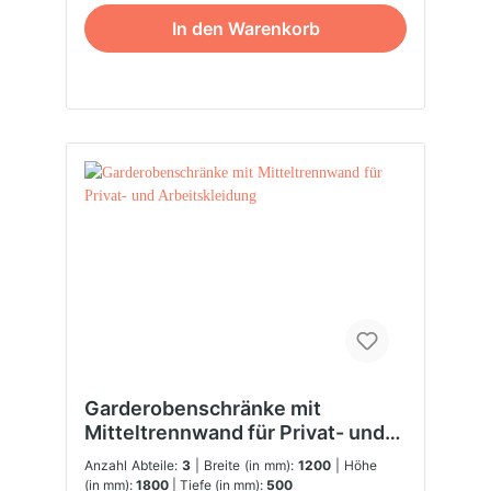
In den Warenkorb
Garderobenschränke mit
Mitteltrennwand für Privat- und
Arbeitskleidung
Anzahl Abteile:
3
| Breite (in mm):
1200
| Höhe
(in mm):
1800
| Tiefe (in mm):
500